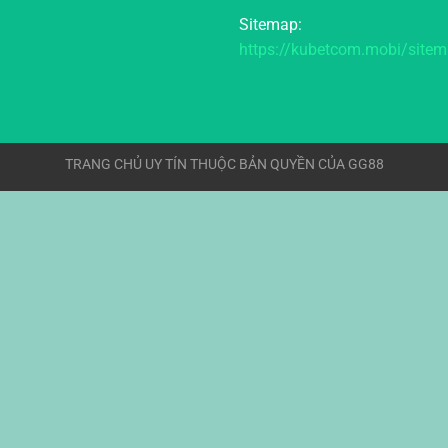
Sitemap:
https://kubetcom.mobi/sitem
TRANG CHỦ UY TÍN THUỘC BẢN QUYỀN CỦA GG88