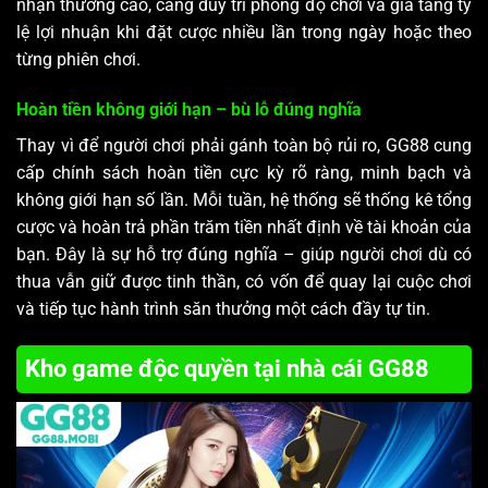
nhận thưởng cao, càng duy trì phong độ chơi và gia tăng tỷ
lệ lợi nhuận khi đặt cược nhiều lần trong ngày hoặc theo
từng phiên chơi.
Hoàn tiền không giới hạn – bù lỗ đúng nghĩa
Thay vì để người chơi phải gánh toàn bộ rủi ro,
GG88
cung
cấp chính sách hoàn tiền cực kỳ rõ ràng, minh bạch và
không giới hạn số lần. Mỗi tuần, hệ thống sẽ thống kê tổng
cược và hoàn trả phần trăm tiền nhất định về tài khoản của
bạn. Đây là sự hỗ trợ đúng nghĩa – giúp người chơi dù có
thua vẫn giữ được tinh thần, có vốn để quay lại cuộc chơi
và tiếp tục hành trình săn thưởng một cách đầy tự tin.
Kho game độc quyền tại nhà cái GG88