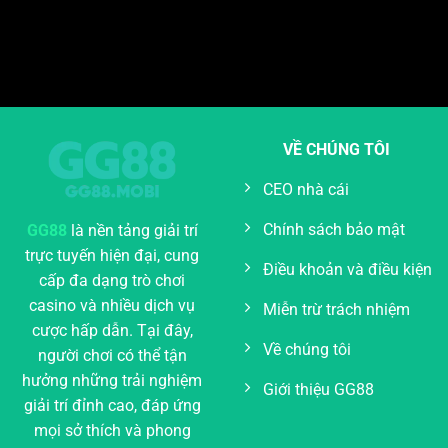
VỀ CHÚNG TÔI
CEO nhà cái
Chính sách bảo mật
GG88
là nền tảng giải trí
trực tuyến hiện đại, cung
Điều khoản và điều kiện
cấp đa dạng trò chơi
casino và nhiều dịch vụ
Miễn trừ trách nhiệm
cược hấp dẫn. Tại đây,
Về chúng tôi
người chơi có thể tận
hưởng những trải nghiệm
Giới thiệu GG88
giải trí đỉnh cao, đáp ứng
mọi sở thích và phong