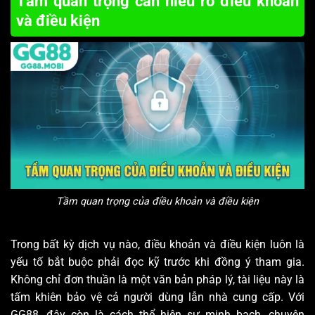
Tầm quan trọng cần hiểu rõ điều khoản
và điều kiện
Tầm quan trọng của điều khoản và điều kiện
Trong bất kỳ dịch vụ nào,
điều khoản và điều kiện
luôn là
yếu tố bắt buộc phải đọc kỹ trước khi đồng ý tham gia.
Không chỉ đơn thuần là một văn bản pháp lý, tài liệu này là
tấm khiên bảo vệ cả người dùng lẫn nhà cung cấp. Với
GG88, đây còn là cách thể hiện sự minh bạch, chuyên