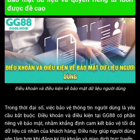
được đề cao
Điều khoản và điều kiện về bảo mật dữ liệu người dùng
Trong thời đại số, việc bảo vệ thông tin người dùng là yêu
cầu bắt buộc.
Điều khoản và điều kiện
tại GG88 có phần
riêng về bảo mật, nhằm khẳng định cam kết bảo vệ tối đa
dữ liệu cá nhân của khách hàng. Điều này giúp người dùng
yên tâm hơn khi đăng ký tài khoản và giao dịch trực tuyến.