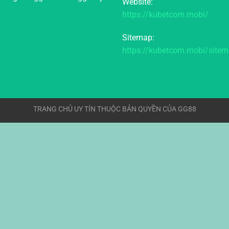
Website:
https://kubetcom.mobi/
Sitemap:
https://kubetcom.mobi/sitem
TRANG CHỦ UY TÍN THUỘC BẢN QUYỀN CỦA GG88