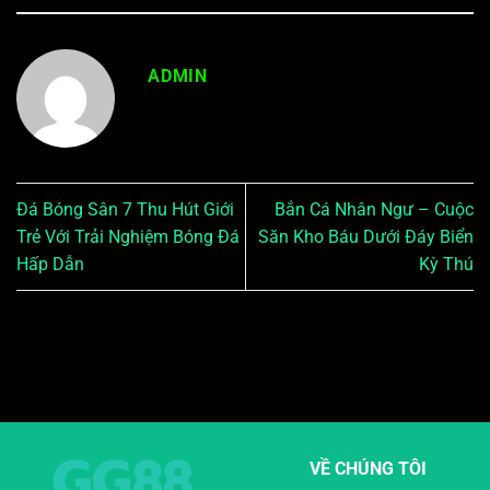
ADMIN
Đá Bóng Sân 7 Thu Hút Giới
Bắn Cá Nhân Ngư – Cuộc
Trẻ Với Trải Nghiệm Bóng Đá
Săn Kho Báu Dưới Đáy Biển
Hấp Dẫn
Kỳ Thú
VỀ CHÚNG TÔI