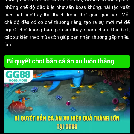
những chế độ đặc biệt như săn boss khủng, hải tặc xuất
hiện bất ngờ hay thử thách trong thời gian giới hạn. Mỗi
chế độ đều có cơ chế thưởng riêng, tạo ra sự mới mẻ để
người chơi không bao giờ cảm thấy nhàm chán. Đặc biệt,
các sự kiện theo mùa còn giúp bạn nhận thưởng gấp nhiều
lần.
Bí quyết chơi bắn cá ăn xu luôn thắng