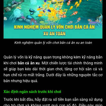
Kinh nghiệm quản lý vốn chơi bắn cá ăn xu an toàn
Quản lý vốn là kỹ năng quan trọng không kém kỹ năng bắn
khi chơi
bắn cá ăn xu
. Một chiến lược tài chính thông minh
sẽ giúp bạn kéo dài thời gian chơi, tăng cơ hội săn cá và
hạn chế rủi ro mất trắng. Dưới đây là những nguyên tắc cơ
bản nhưng hiệu quả.
Xác định ngân sách trước khi chơi
Trước khi bắt đầu, hãy đặt ra số tiền bạn sẵn sàng sử dụng
cho trò chơi và không vượt quá con số đó. Điều này giúp