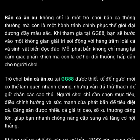
Bắn cá ăn xu
không chỉ là một trò chơi bắn cá thông
thường mà còn là một hành trình chinh phục thế giới đại
dương đầy màu sắc. Khi tham gia tại GG88, bạn sẽ bước
vào một không gian giải trí sôi động với hàng trăm loài cá
và sinh vật biển độc đáo. Mỗi phát bắn không chỉ mang lại
cảm giác phấn khích mà còn là cơ hội đổi thưởng hấp dẫn
cho người chơi.
Trò chơi
bắn cá ăn xu
tại
GG88
được thiết kế để người mới
có thể làm quen nhanh chóng, nhưng vẫn đủ thử thách để
giữ chân các cao thủ. Người chơi chỉ cần chọn mục tiêu,
điều chỉnh hướng và sức mạnh của phát bắn để tiêu diệt
cá. Càng săn được nhiều cá giá trị cao, số xu thưởng càng
lớn, giúp bạn nhanh chóng nâng cấp súng và tăng cơ hội
thắng.
Không chỉ có chế độ săn cá cơ bản, GG88 còn mang đến