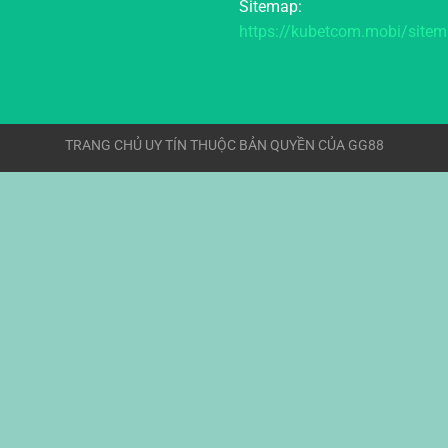
Sitemap:
https://kubetcom.mobi/sitem
TRANG CHỦ UY TÍN THUỘC BẢN QUYỀN CỦA GG88