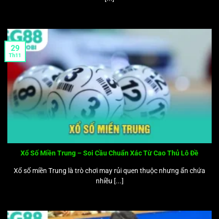
29
Th11
Xổ Số Miền Trung – Soi Cầu Chuẩn Xác Từ Cao Thủ Lô Đề
Xổ số miền Trung là trò chơi may rủi quen thuộc nhưng ẩn chứa
nhiều [...]