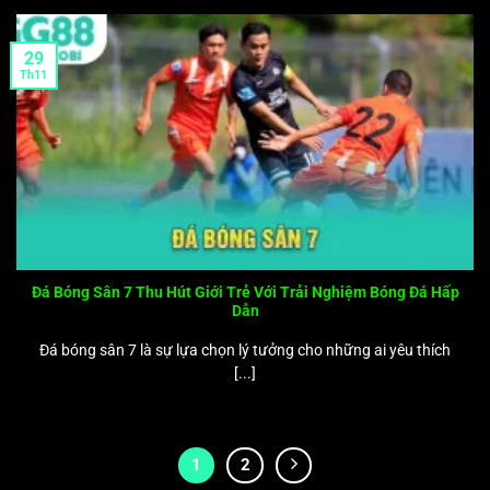
29
Th11
Đá Bóng Sân 7 Thu Hút Giới Trẻ Với Trải Nghiệm Bóng Đá Hấp
Dẫn
Đá bóng sân 7 là sự lựa chọn lý tưởng cho những ai yêu thích
[...]
1
2