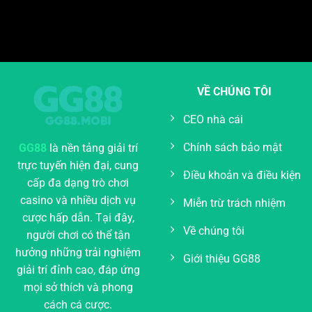
VỀ CHÚNG TÔI
CEO nhà cái
Chính sách bảo mật
GG88
là nền tảng giải trí
trực tuyến hiện đại, cung
Điều khoản và điều kiện
cấp đa dạng trò chơi
casino và nhiều dịch vụ
Miễn trừ trách nhiệm
cược hấp dẫn. Tại đây,
Về chúng tôi
người chơi có thể tận
hưởng những trải nghiệm
Giới thiệu GG88
giải trí đỉnh cao, đáp ứng
mọi sở thích và phong
cách cá cược.