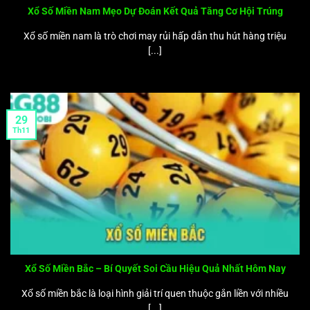
Xổ Số Miền Nam Mẹo Dự Đoán Kết Quả Tăng Cơ Hội Trúng
Xổ số miền nam là trò chơi may rủi hấp dẫn thu hút hàng triệu
[...]
29
Th11
Xổ Số Miền Bắc – Bí Quyết Soi Cầu Hiệu Quả Nhất Hôm Nay
Xổ số miền bắc là loại hình giải trí quen thuộc gắn liền với nhiều
[...]