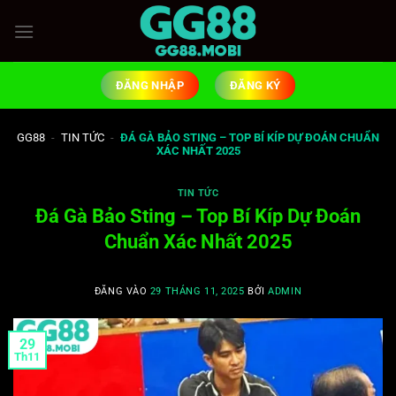
Bỏ
qua
nội
dung
ĐĂNG NHẬP
ĐĂNG KÝ
GG88
-
TIN TỨC
-
ĐÁ GÀ BẢO STING – TOP BÍ KÍP DỰ ĐOÁN CHUẨN
XÁC NHẤT 2025
TIN TỨC
Đá Gà Bảo Sting – Top Bí Kíp Dự Đoán
Chuẩn Xác Nhất 2025
ĐĂNG VÀO
29 THÁNG 11, 2025
BỞI
ADMIN
29
Th11