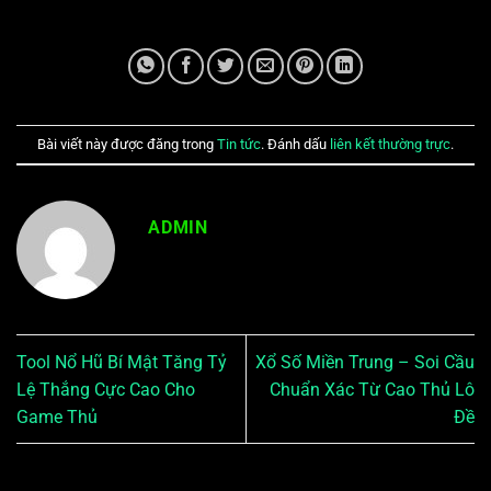
Bài viết này được đăng trong
Tin tức
. Đánh dấu
liên kết thường trực
.
ADMIN
Tool Nổ Hũ Bí Mật Tăng Tỷ
Xổ Số Miền Trung – Soi Cầu
Lệ Thắng Cực Cao Cho
Chuẩn Xác Từ Cao Thủ Lô
Game Thủ
Đề