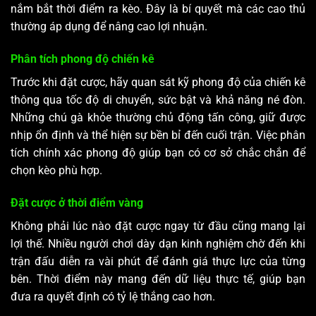
nắm bắt thời điểm ra kèo. Đây là bí quyết mà các cao thủ
thường áp dụng để nâng cao lợi nhuận.
Phân tích phong độ chiến kê
Trước khi đặt cược, hãy quan sát kỹ phong độ của chiến kê
thông qua tốc độ di chuyển, sức bật và khả năng né đòn.
Những chú gà khỏe thường chủ động tấn công, giữ được
nhịp ổn định và thể hiện sự bền bỉ đến cuối trận. Việc phân
tích chính xác phong độ giúp bạn có cơ sở chắc chắn để
chọn kèo phù hợp.
Đặt cược ở thời điểm vàng
Không phải lúc nào đặt cược ngay từ đầu cũng mang lại
lợi thế. Nhiều người chơi dày dạn kinh nghiệm chờ đến khi
trận đấu diễn ra vài phút để đánh giá thực lực của từng
bên. Thời điểm này mang đến dữ liệu thực tế, giúp bạn
đưa ra quyết định có tỷ lệ thắng cao hơn.