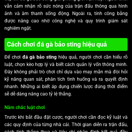
vẫn cảm nhận rõ sức nóng của trận đấu thông qua hình
ảnh và âm thanh sống động. Ngoài ra, tính công bằng
được nâng cao nhờ công nghệ và quy trình giám sát
nghiêm ngặt.
Cách chơi đá gà bảo sting hiệu quả
Để chơi
đá gà bảo sting
hiệu quả, người chơi cần hiểu rõ
luật, chọn kèo hợp lý và biết cách quản lý vốn thông minh.
Đây không phải trò chơi chỉ dựa vào may mắn mà đòi hỏi
kỹ năng quan sát, phân tích tình huống và ra quyết định
nhanh. Những ai biết áp dụng chiến lược đúng thời điểm
sẽ dễ dàng nâng cao tỷ lệ thắng.
Nắm chắc luật chơi
Trước khi bắt đầu đặt cược, người chơi cần đọc kỹ luật và
các quy định của từng nhà cái. Thời gian diễn ra trận đấu,
cách tính thắng thua và tiêu chí phân định kết quả đều