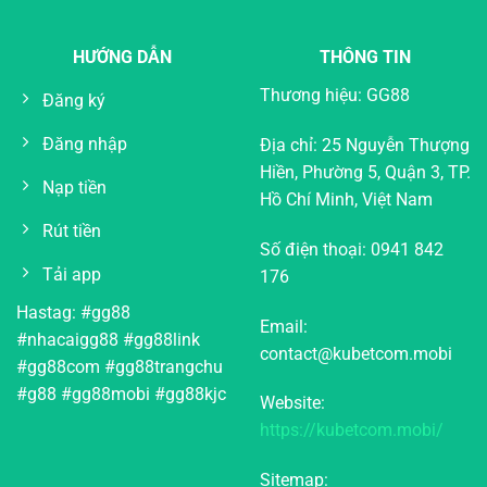
HƯỚNG DẪN
THÔNG TIN
Thương hiệu: GG88
Đăng ký
Đăng nhập
Địa chỉ: 25 Nguyễn Thượng
Hiền, Phường 5, Quận 3, TP.
Nạp tiền
Hồ Chí Minh, Việt Nam
Rút tiền
Số điện thoại: 0941 842
Tải app
176
Hastag: #gg88
Email:
#nhacaigg88 #gg88link
contact@kubetcom.mobi
#gg88com #gg88trangchu
#g88 #gg88mobi #gg88kjc
Website:
https://kubetcom.mobi/
Sitemap: