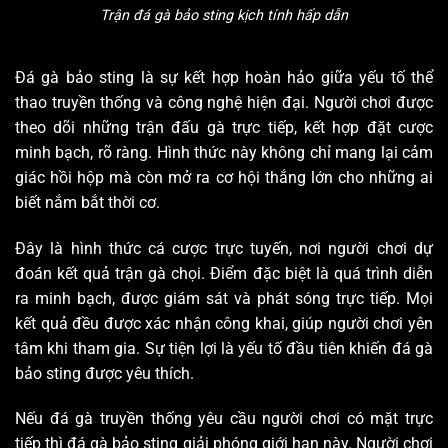
Trận đá gà bảo sting kịch tính hấp dẫn
Đá gà bảo sting là sự kết hợp hoàn hảo giữa yếu tố thể
thao truyền thống và công nghệ hiện đại. Người chơi được
theo dõi những trận đấu gà trực tiếp, kết hợp đặt cược
minh bạch, rõ ràng. Hình thức này không chỉ mang lại cảm
giác hồi hộp mà còn mở ra cơ hội thắng lớn cho những ai
biết nắm bắt thời cơ.
Đây là hình thức cá cược trực tuyến, nơi người chơi dự
đoán kết quả trận gà chọi. Điểm đặc biệt là quá trình diễn
ra minh bạch, được giám sát và phát sóng trực tiếp. Mọi
kết quả đều được xác nhận công khai, giúp người chơi yên
tâm khi tham gia.
Sự tiện lợi là yếu tố đầu tiên khiến đá gà
bảo sting được yêu thích.
Nếu đá gà truyền thống yêu cầu người chơi có mặt trực
tiếp thì đá gà bảo sting giải phóng giới hạn này. Người chơi