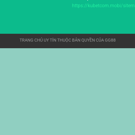
https://kubetcom.mobi/sitem
TRANG CHỦ UY TÍN THUỘC BẢN QUYỀN CỦA GG88